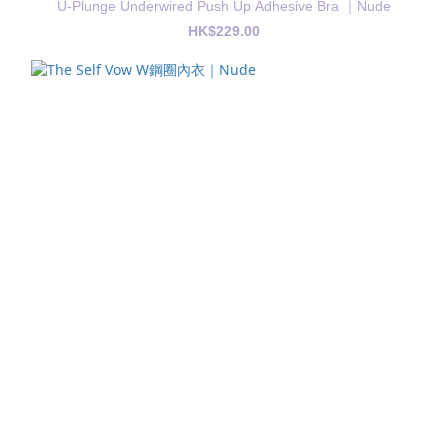
U-Plunge Underwired Push Up Adhesive Bra ｜Nude
HK$229.00