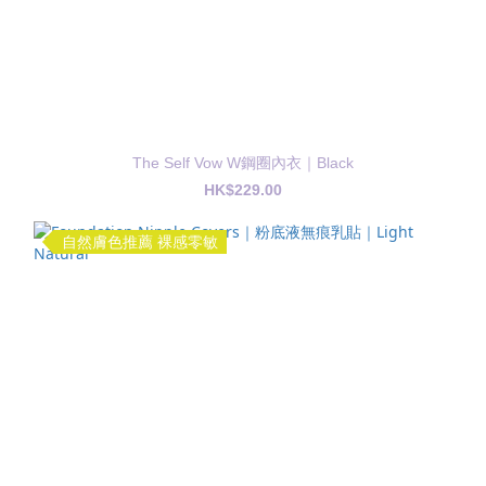
The Self Vow W鋼圈內衣｜Black
HK$229.00
自然膚色推薦 裸感零敏