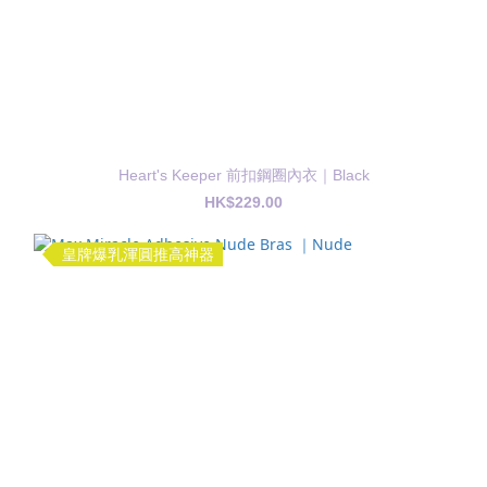
Heart's Keeper 前扣鋼圈內衣｜Black
HK$229.00
皇牌爆乳渾圓推高神器