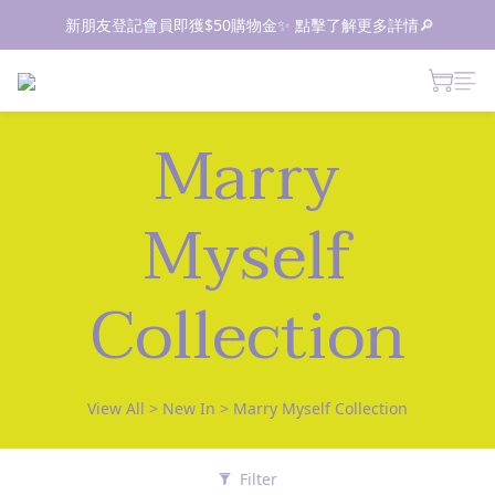
📦所有現貨商品1-2日內發貨｜預售商品7-10日內發貨
 新朋友登記會員即獲$50購物金✨ 點擊了解更多詳情🔎
📦所有現貨商品1-2日內發貨｜預售商品7-10日內發貨
Marry
Myself
Collection
View All
>
New In
>
Marry Myself Collection
Filter