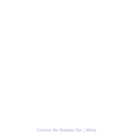
Cherish Me Bralette Set｜White