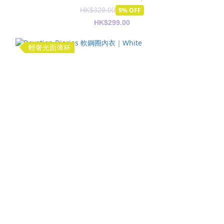
HK$329.00
9% OFF
HK$299.00
輕奢光面薄杯