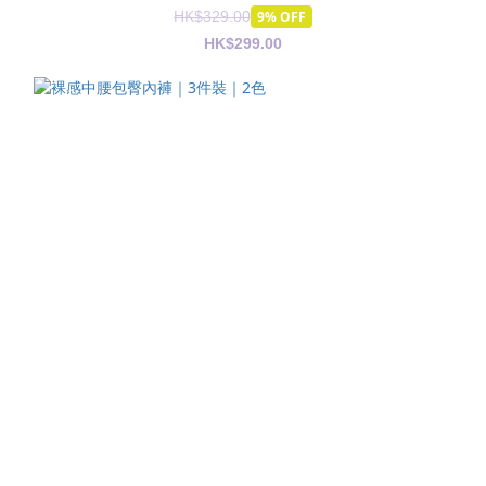
HK$329.00
9% OFF
HK$299.00