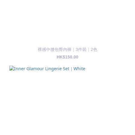
裸感中腰包臀內褲｜3件裝｜2色
HK$150.00