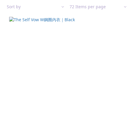
Sort by
72 Items per page