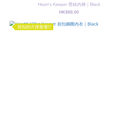
Heart's Keeper 蕾絲內褲｜Black
HK$80.00
前扣的方便最懂!?