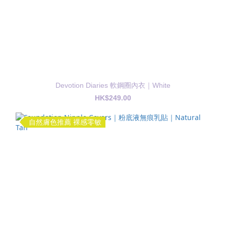
Devotion Diaries 軟鋼圈內衣｜White
HK$249.00
自然膚色推薦 裸感零敏