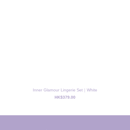
Inner Glamour Lingerie Set｜White
HK$379.00