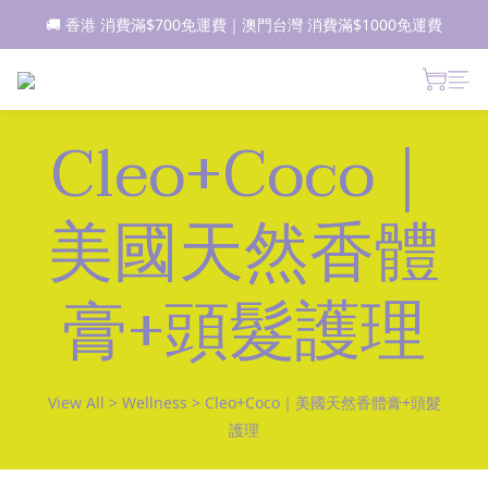
🚚 香港 消費滿$700免運費｜澳門台灣 消費滿$1000免運費
📦所有現貨商品1-2日內發貨｜預售商品7-10日內發貨
 新朋友登記會員即獲$50購物金✨ 點擊了解更多詳情🔎
📦所有現貨商品1-2日內發貨｜預售商品7-10日內發貨
Cleo+Coco｜
美國天然香體
膏+頭髮護理
View All
>
Wellness
>
Cleo+Coco｜美國天然香體膏+頭髮
護理