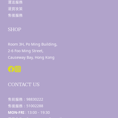
運送服務
退貨攻策
售後服務
SHOP
Room 3H, Po Ming Building,
2-6 Foo Ming Street,
Causeway Bay, Hong Kong
CONTACT US
售前服務：
98830222
售後服務：
51002288
MON-FRI
: 13:00 - 19:30