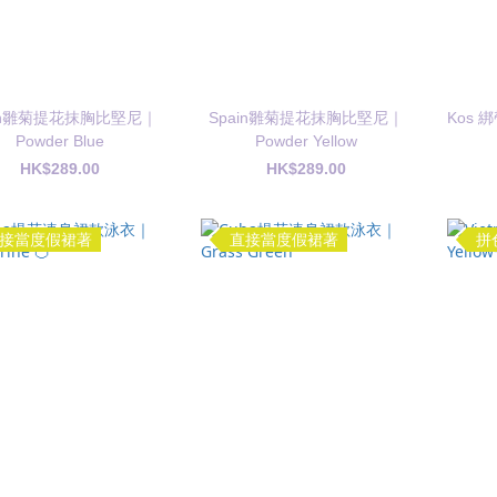
ain雛菊提花抹胸比堅尼｜
Spain雛菊提花抹胸比堅尼｜
Kos 
Powder Blue
Powder Yellow
HK$289.00
HK$289.00
接當度假裙著
直接當度假裙著
拼