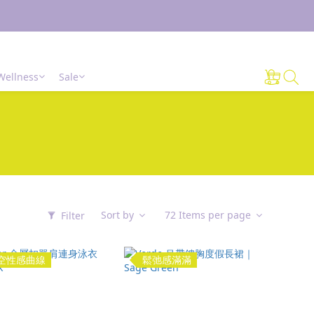
Wellness
Sale
Sort by
72 Items per page
Filter
空性感曲線
鬆弛感滿滿