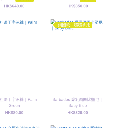
HK$640.00
HK$350.00
鋼圈款！穩穩承托
粗邊丁字泳褲｜Palm
Barbados 爆乳鋼圈比堅尼｜
Green
Baby Blue
HK$80.00
HK$329.00