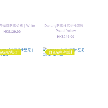
綁帶編織防曬短裙｜White
Danang防曬棉麻長袖套裝｜
Pastel Yellow
HK$129.00
HK$249.00
色編織帶設計
拼色編織帶設計