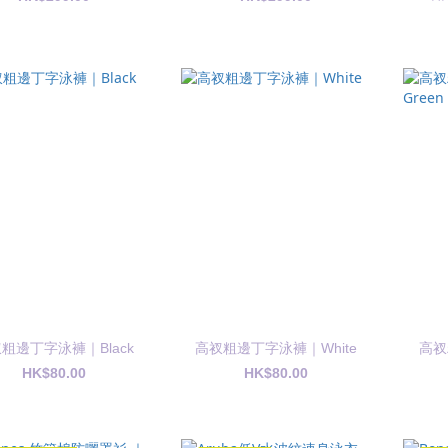
粗邊丁字泳褲｜Black
高衩粗邊丁字泳褲｜White
高衩
HK$80.00
HK$80.00