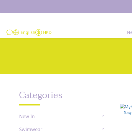
English
HKD
Ne
Categories
New In
Swimwear