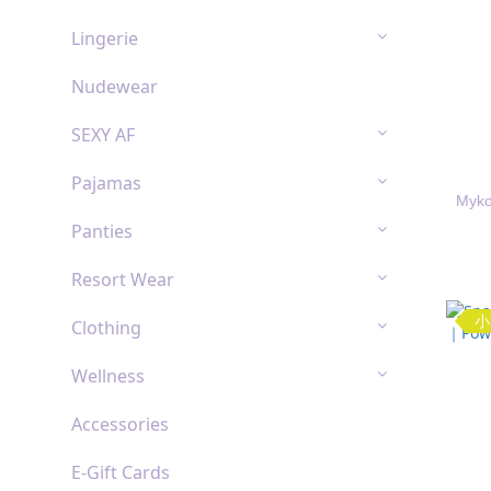
Lingerie
Nudewear
SEXY AF
Pajamas
Myk
Panties
Resort Wear
小
Clothing
Wellness
Accessories
E-Gift Cards