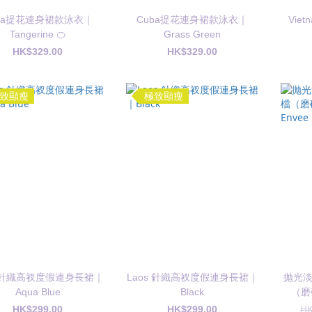
ba提花連身裙款泳衣｜
Cuba提花連身裙款泳衣｜
Vie
Tangerine 🍊
Grass Green
HK$329.00
HK$329.00
致顯瘦
極致顯瘦
s 針織高衩度假連身長裙｜
Laos 針織高衩度假連身長裙｜
抛光
Aqua Blue
Black
（磨
HK$299.00
HK$299.00
HK