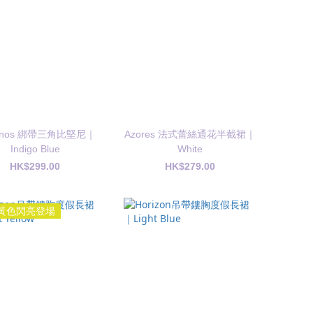
onos 綁帶三角比堅尼｜
Azores 法式蕾絲通花半截裙｜
Indigo Blue
White
HK$299.00
HK$279.00
黃色閃亮登場