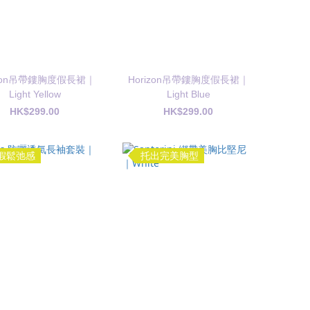
izon吊帶鏤胸度假長裙｜
Horizon吊帶鏤胸度假長裙｜
Light Yellow
Light Blue
HK$299.00
HK$299.00
假鬆弛感
托出完美胸型