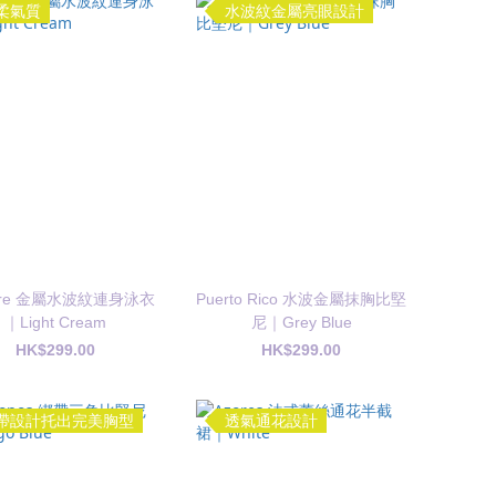
柔氣質
水波紋金屬亮眼設計
aire 金屬水波紋連身泳衣
Puerto Rico 水波金屬抹胸比堅
｜Light Cream
尼｜Grey Blue
HK$299.00
HK$299.00
帶設計托出完美胸型
透氣通花設計