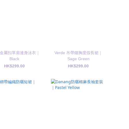
er 金屬扣單肩連身泳衣｜
Verde 吊帶鏤胸度假長裙｜
Black
Sage Green
HK$299.00
HK$299.00