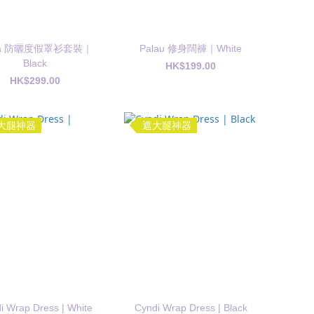
aia 防曬度假罩衫套裝｜
Palau 修身闊褲｜White
Black
HK$199.00
HK$299.00
大腿神器
遮大腿神器
i Wrap Dress | White
Cyndi Wrap Dress | Black