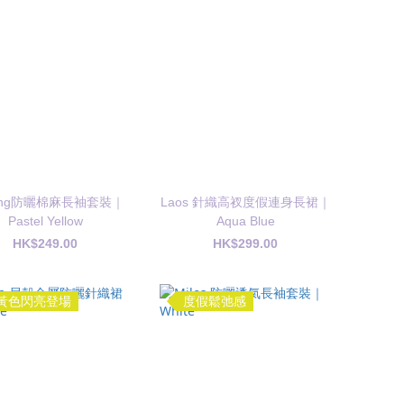
ang防曬棉麻長袖套裝｜
Laos 針織高衩度假連身長裙｜
Pastel Yellow
Aqua Blue
HK$249.00
HK$299.00
黃色閃亮登場
度假鬆弛感