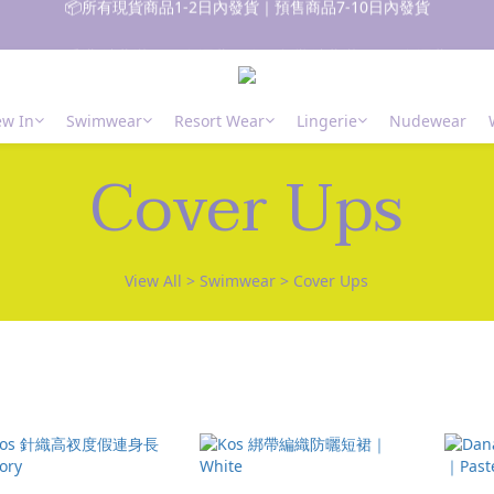
🚚 香港 消費滿$700免運費｜澳門台灣 消費滿$1000免運費
📦所有現貨商品1-2日內發貨｜預售商品7-10日內發貨
 新朋友登記會員即獲$50購物金✨ 點擊了解更多詳情🔎
w In
Swimwear
Resort Wear
Lingerie
Nudewear
📦所有現貨商品1-2日內發貨｜預售商品7-10日內發貨
Cover Ups
View All
>
Swimwear
>
Cover Ups