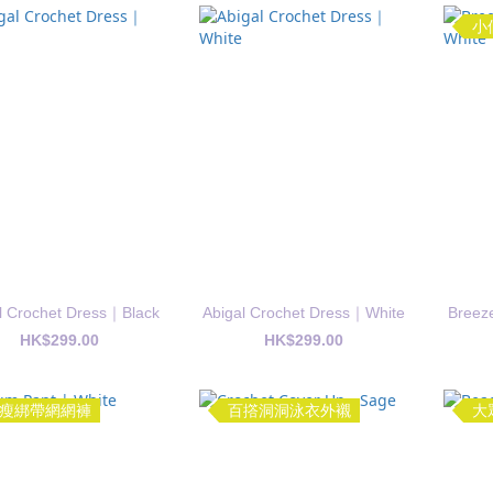
l Crochet Dress｜Black
Abigal Crochet Dress｜White
Breez
HK$299.00
HK$299.00
瘦綁帶網網褲
百撘洞洞泳衣外襯
大