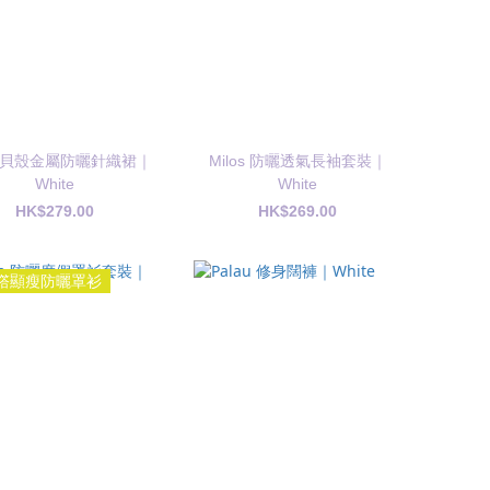
ia 貝殼金屬防曬針織裙｜
Milos 防曬透氣長袖套裝｜
White
White
HK$279.00
HK$269.00
撘顯瘦防曬罩衫