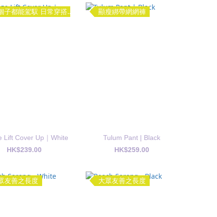
小個子都能駕馭 日常穿搭也ok
顯瘦綁帶網網褲
e Lift Cover Up｜White
Tulum Pant | Black
HK$239.00
HK$259.00
眾友善之長度
大眾友善之長度