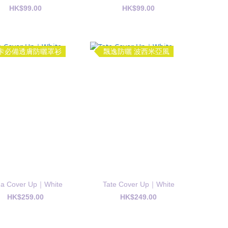
HK$99.00
HK$99.00
卡必備透膚防曬罩衫
飄逸防曬 波西米亞風
na Cover Up｜White
Tate Cover Up｜White
HK$259.00
HK$249.00