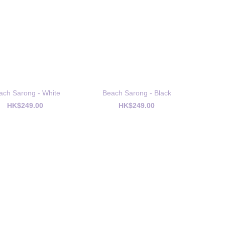
ach Sarong - White
Beach Sarong - Black
HK$249.00
HK$249.00