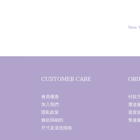
New Y
CUSTOMER CARE
ORD
會員優惠
付款
加入我們
運送
隱私政策
退貨
條款與細則
售後
尺寸及清洗指南