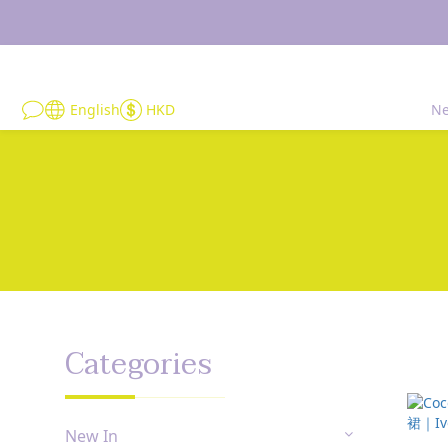
English
HKD
Ne
Categories
New In