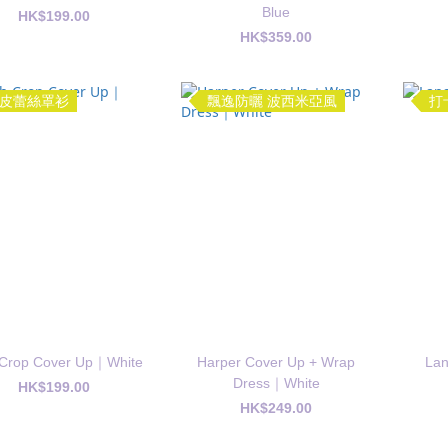
Blue
HK$199.00
HK$359.00
皮蕾絲罩衫
飄逸防曬 波西米亞風
打
h Crop Cover Up｜White
Harper Cover Up + Wrap
La
Dress｜White
HK$199.00
HK$249.00