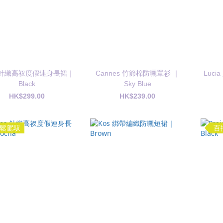
s 針織高衩度假連身長裙｜
Cannes 竹節棉防曬罩衫 ｜
Luc
Black
Sky Blue
HK$299.00
HK$239.00
鬆駕馭
百