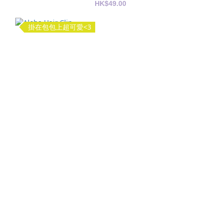
HK$49.00
掛在包包上超可愛<3