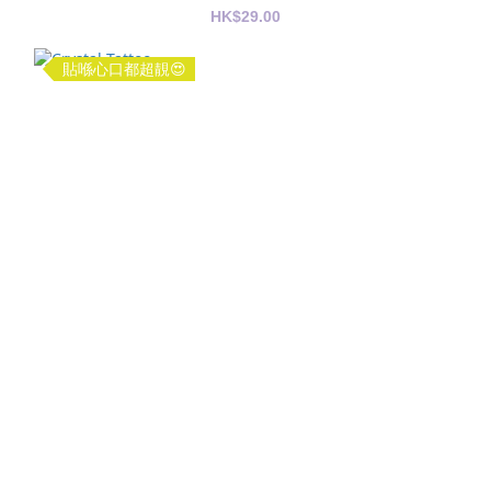
HK$29.00
貼喺心口都超靚😍