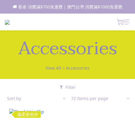
🚚 香港 消費滿$700免運費｜澳門台灣 消費滿$1000免運費
📦所有現貨商品1-2日內發貨｜預售商品7-10日內發貨
 新朋友登記會員即獲$50購物金✨ 點擊了解更多詳情🔎
📦所有現貨商品1-2日內發貨｜預售商品7-10日內發貨
Accessories
View All
>
Accessories
Filter
Sort by
72 Items per page
溫柔新色🌸