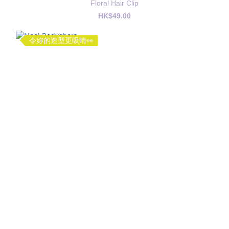
Floral Hair Clip
HK$49.00
令妳的造型更吸晴👀