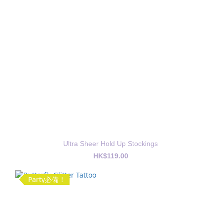
Ultra Sheer Hold Up Stockings
HK$119.00
Party必備！