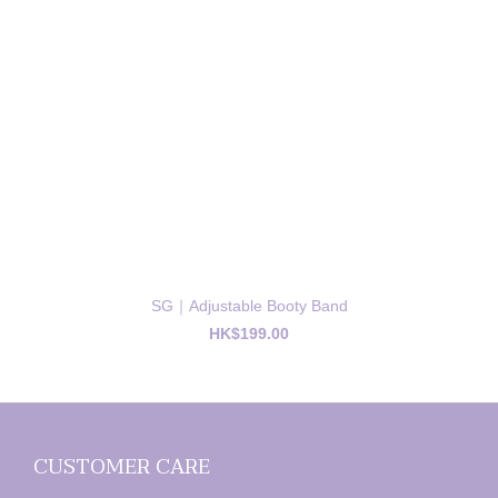
SG｜Adjustable Booty Band
HK$199.00
CUSTOMER CARE