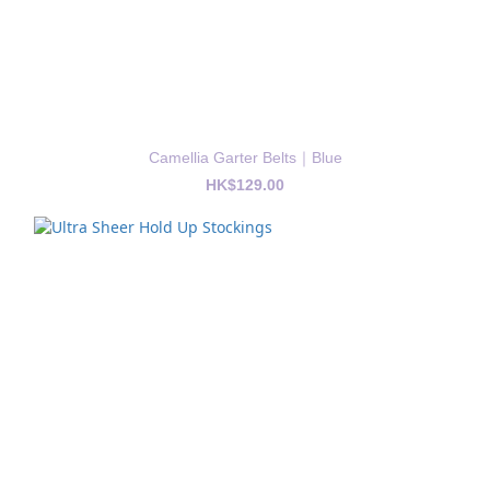
Camellia Garter Belts｜Blue
HK$129.00