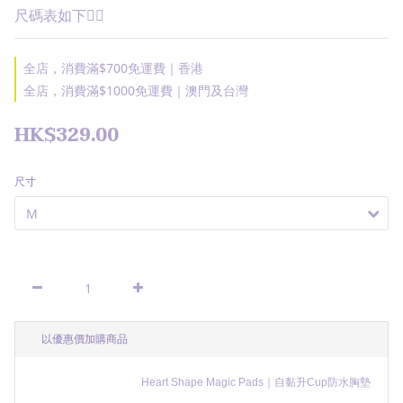
尺碼表如下👇🏽
全店，消費滿$700免運費｜香港
全店，消費滿$1000免運費｜澳門及台灣
HK$329.00
尺寸
以優惠價加購商品
Heart Shape Magic Pads｜自黏升Cup防水胸墊