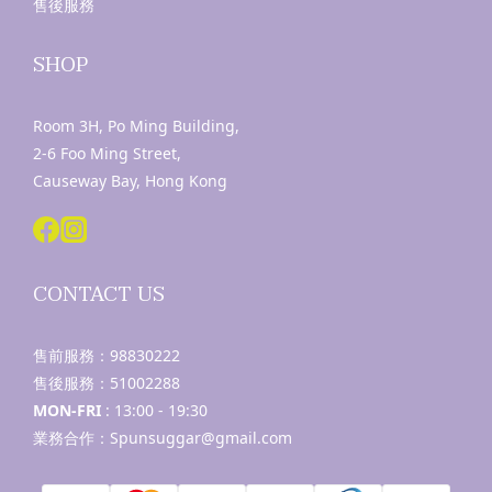
售後服務
SHOP
Room 3H, Po Ming Building,
2-6 Foo Ming Street,
Causeway Bay, Hong Kong
CONTACT US
售前服務：
98830222
售後服務：
51002288
MON-FRI
: 13:00 - 19:30
業務合作：Spunsuggar@gmail.com