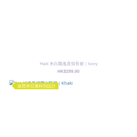
Haiti 米白飄逸度假長裙｜Ivory
HK$299.00
波西米亞風特別設計