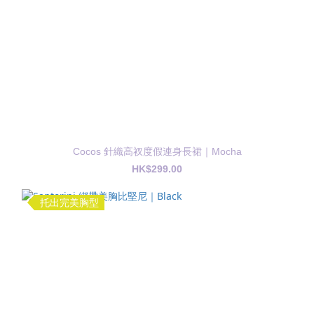
Cocos 針織高衩度假連身長裙｜Mocha
HK$299.00
托出完美胸型