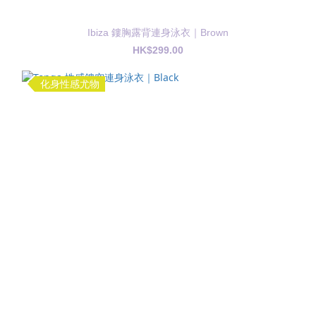
Ibiza 鏤胸露背連身泳衣｜Brown
HK$299.00
化身性感尤物