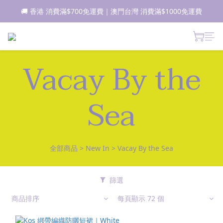
🚚 香港 消費滿$700免運費｜澳門台灣 消費滿$1000免運費
📦所有現貨商品1-2日內發貨｜預售商品7-10日內發貨
 新朋友登記會員即獲$50購物金✨ 點擊了解更多詳情🔎
📦所有現貨商品1-2日內發貨｜預售商品7-10日內發貨
Vacay By the
Sea
全部商品
>
New In
>
Vacay By the Sea
篩選
商品排序
每頁顯示 72 個