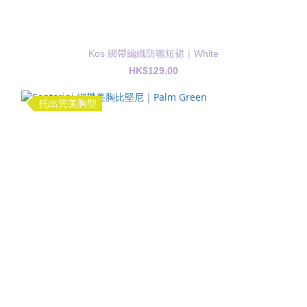
Kos 綁帶編織防曬短裙｜White
HK$129.00
托出完美胸型