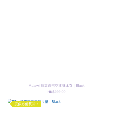
Malawi 荷葉邊挖空連身泳衣｜Black
HK$299.00
度假必備長裙！