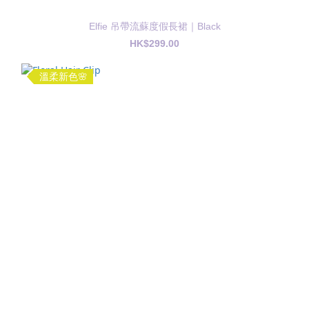
Elfie 吊帶流蘇度假長裙｜Black
HK$299.00
溫柔新色🌸