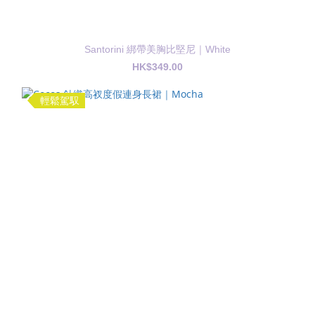
Santorini 綁帶美胸比堅尼｜White
HK$349.00
輕鬆駕馭