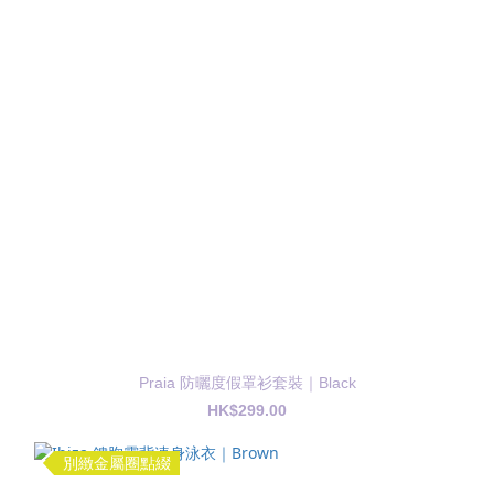
Praia 防曬度假罩衫套裝｜Black
HK$299.00
別緻金屬圈點綴