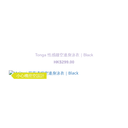
Tonga 性感鏤空連身泳衣｜Black
HK$299.00
小心機挖空設計