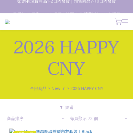
📦所有現貨商品1-2日內發貨｜預售商品7-10日內發貨
🚚 香港 消費滿$700免運費｜澳門台灣 消費滿$1000免運費
 新朋友登記會員即獲$50購物金✨ 點擊了解更多詳情🔎
2026 HAPPY
📦所有現貨商品1-2日內發貨｜預售商品7-10日內發貨
CNY
全部商品
>
New In
>
2026 HAPPY CNY
篩選
商品排序
每頁顯示 72 個