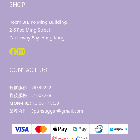
SHOP
Room 3H, Po Ming Building,
2-6 Foo Ming Street,
Causeway Bay, Hong Kong
CONTACT US
售前服務：
98830222
售後服務：
51002288
MON-FRI
: 13:00 - 19:30
業務合作：Spunsuggar@gmail.com