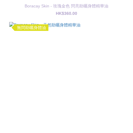
Boracay Skin - 玫瑰金色 閃亮助曬身體精華油
HK$360.00
無閃助曬身體油