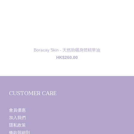
Boracay Skin - 天然助曬身體精華油
HK$260.00
CUSTOMER CARE
會員優惠
加入我們
隱私政策
條款與細則