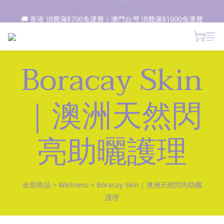
📦所有現貨商品1-2日內發貨｜預售商品7-10日內發貨
🚚 香港 消費滿$700免運費｜澳門台灣 消費滿$1000免運費
 新朋友登記會員即獲$50購物金✨ 點擊了解更多詳情🔎
📦所有現貨商品1-2日內發貨｜預售商品7-10日內發貨
Boracay Skin
｜澳洲天然閃
亮助曬護理
全部商品
>
Wellness
>
Boracay Skin｜澳洲天然閃亮助曬
護理