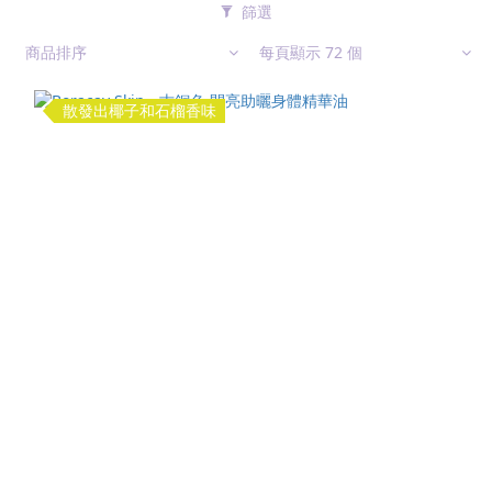
篩選
商品排序
每頁顯示 72 個
散發出椰子和石榴香味