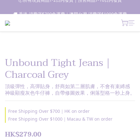
📦所有現貨商品1-2日內發貨｜預售商品7-10日內發貨
🚚 香港 消費滿$700免運費｜澳門台灣 消費滿$1000免運費
 新朋友登記會員即獲$50購物金✨ 點擊了解更多詳情🔎
📦所有現貨商品1-2日內發貨｜預售商品7-10日內發貨
Unbound Tight Jeans｜
Charcoal Grey
頂級彈性，高彈貼身，舒商如第二層肌膚，不會有束縛感
神級顯瘦灰色牛仔褲，自帶修圖效果，俐落型格一秒上身。
Free Shipping Over $700｜HK on order
Free Shipping Over $1000｜Macau & TW on order
HK$279.00