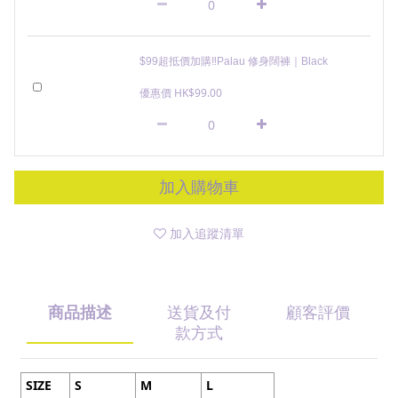
$99超抵價加購‼️Palau 修身闊褲｜Black
優惠價 HK$99.00
加入購物車
加入追蹤清單
商品描述
送貨及付
顧客評價
款方式
SIZE
S
M
L