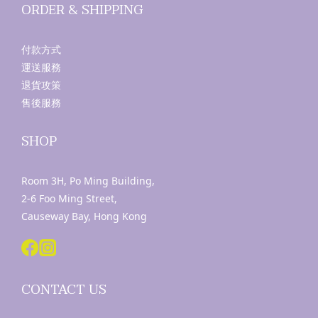
ORDER & SHIPPING
付款方式
運送服務
退貨攻策
售後服務
SHOP
Room 3H, Po Ming Building,
2-6 Foo Ming Street,
Causeway Bay, Hong Kong
CONTACT US