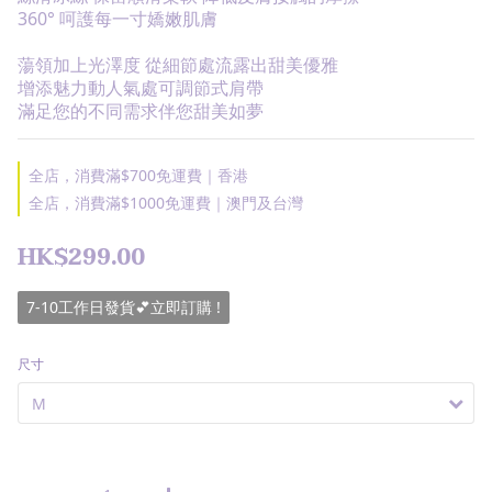
360° 呵護每一寸嬌嫩肌膚
蕩領加上光澤度 從細節處流露出甜美優雅
增添魅力動人氣處可調節式肩帶
滿足您的不同需求伴您甜美如夢
全店，消費滿$700免運費｜香港
全店，消費滿$1000免運費｜澳門及台灣
HK$299.00
7-10工作日發貨💕立即訂購 !
尺寸