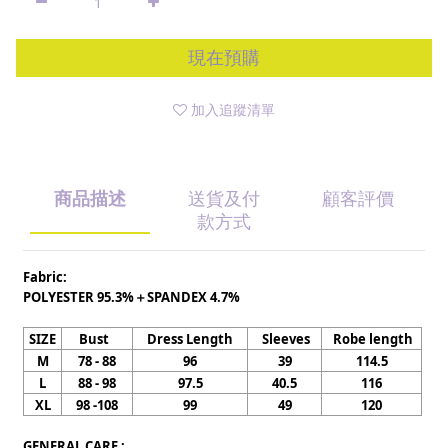
現在預購
加入追蹤清單
商品描述
送貨及付
顧客評價
款方式
Fabric:
POLYESTER 95.3%＋SPANDEX 4.7%
SIZE
Bust
Dress Length
Sleeves
Robe length
M
78 - 88
96
39
114.5
L
88 - 98
97.5
40.5
116
XL
98 -108
99
49
120
GENERAL CARE :