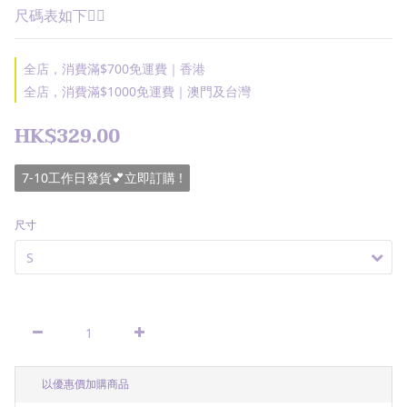
尺碼表如下👇🏽
全店，消費滿$700免運費｜香港
全店，消費滿$1000免運費｜澳門及台灣
HK$329.00
7-10工作日發貨💕立即訂購 !
尺寸
以優惠價加購商品