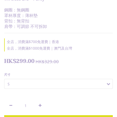
鋼圈：無鋼圈
罩杯厚度：薄杯墊
背扣：無背扣
肩帶：可調節 不可拆卸
全店，消費滿$700免運費｜香港
全店，消費滿$1000免運費｜澳門及台灣
HK$299.00
HK$329.00
尺寸