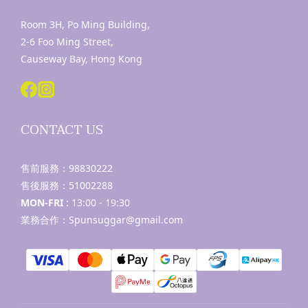
Room 3H, Po Ming Building,
2-6 Foo Ming Street,
Causeway Bay, Hong Kong
CONTACT US
售前服務：
98830222
售後服務：
51002288
MON-FRI
: 13:00 - 19:30
業務合作：Spunsuggar@gmail.com