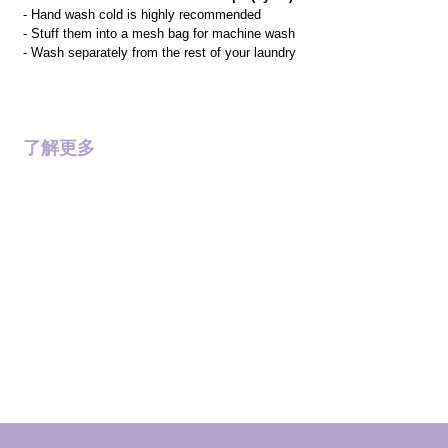
- Hand wash cold is highly recommended
- Stuff them into a mesh bag for machine wash
- Wash separately from the rest of your laundry
了解更多