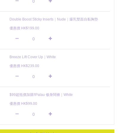
Double Boost Sticky Inserts｜Nude｜爆乳雙面自黏胸墊
優惠價 HK$199.00
Breeze Lift Cover Up｜White
優惠價 HK$239.00
$99超抵價加購‼️Palau 修身闊褲｜White
優惠價 HK$99.00