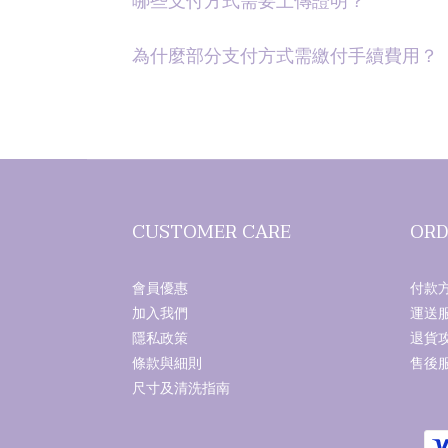
哪些支付方式需要上傳證明？
為什麼部分支付方式需繳付手續費用？
CUSTOMER CARE
ORD
會員優惠
付款
加入我們
運送
隱私政策
退貨
條款與細則
售後
尺寸及清洗指南