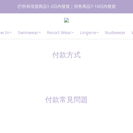
📦所有現貨商品1-2日內發貨｜預售商品7-10日內發貨
📦所有現貨商品1-2日內發貨｜預售商品7-10日內發貨
🚚 香港 消費滿$700免運費｜澳門台灣 消費滿$1000免運費
 新朋友登記會員即獲$50購物金✨ 點擊了解更多詳情🔎
w In
Swimwear
Resort Wear
Lingerie
Nudewear
📦所有現貨商品1-2日內發貨｜預售商品7-10日內發貨
付款方式
付款常見問題