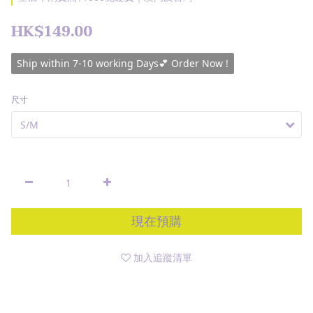
HK$149.00
Ship within 7-10 working Days💕 Order Now !
尺寸
現在預購
加入追蹤清單