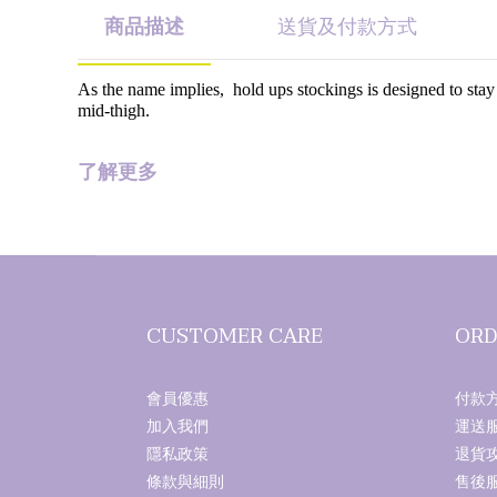
商品描述
送貨及付款方式
As the name implies,
hold ups stockings is designed to sta
mid-thigh.
了解更多
CUSTOMER CARE
ORD
會員優惠
付款
加入我們
運送
隱私政策
退貨
條款與細則
售後