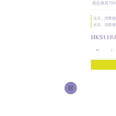
 適合身高150
全店，消費滿$
全店，消費滿$
HK$119.