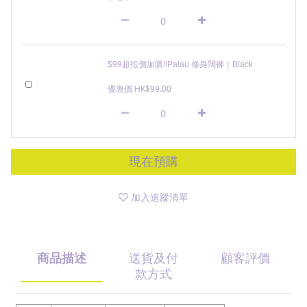
$99超抵價加購‼️Palau 修身闊褲｜Black
優惠價 HK$99.00
現在預購
加入追蹤清單
商品描述
送貨及付
顧客評價
款方式