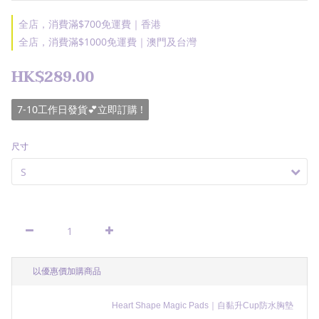
全店，消費滿$700免運費｜香港
全店，消費滿$1000免運費｜澳門及台灣
HK$289.00
7-10工作日發貨💕立即訂購 !
尺寸
以優惠價加購商品
Heart Shape Magic Pads｜自黏升Cup防水胸墊