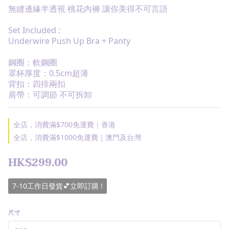
無縫邊緣半透視 桃花內褲 讓你美得不可言語
Set Included :
Underwire Push Up Bra + Panty
鋼圈：軟鋼圈
罩杯厚度：0.5cm超薄
背扣：四排兩扣
肩帶：可調節 不可拆卸
全店，消費滿$700免運費｜香港
全店，消費滿$1000免運費｜澳門及台灣
HK$299.00
7-10工作日發貨💕立即訂購 !
尺寸