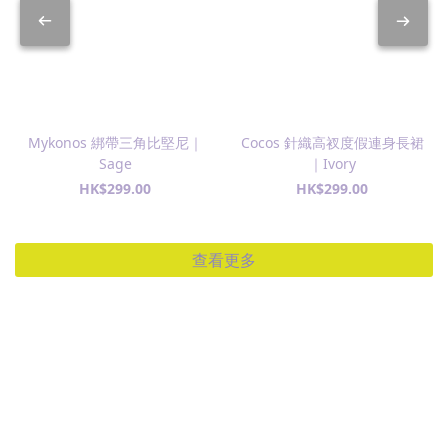
Mykonos 綁帶三角比堅尼｜
Cocos 針織高衩度假連身長裙
Sage
｜Ivory
HK$299.00
HK$299.00
查看更多