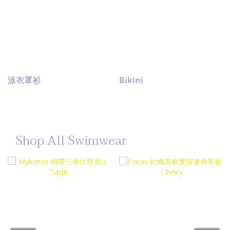
泳衣罩衫
Bikini
Shop All Swimwear