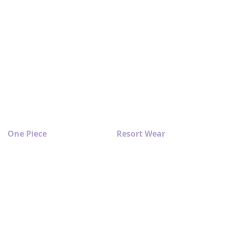
One Piece
Resort Wear