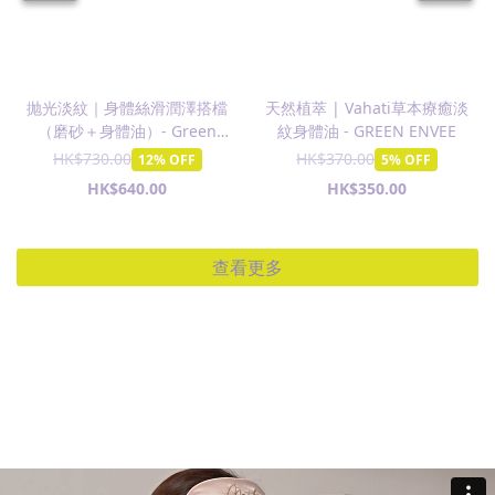
抛光淡紋｜身體絲滑潤澤搭檔
天然植萃 | Vahati草本療癒淡
（磨砂＋身體油）- Green
紋身體油 - GREEN ENVEE
Envee
HK$730.00
HK$370.00
12% OFF
5% OFF
HK$640.00
HK$350.00
查看更多