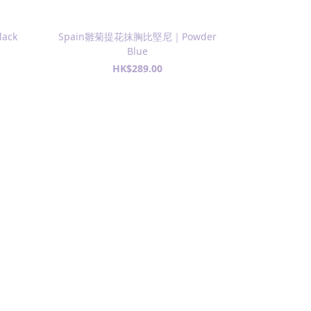
ack
Spain雛菊提花抹胸比堅尼｜Powder
Spain雛菊
Blue
HK$289.00