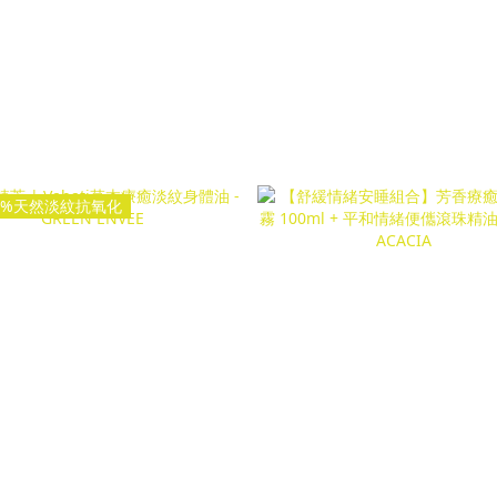
00%天然淡紋抗氧化