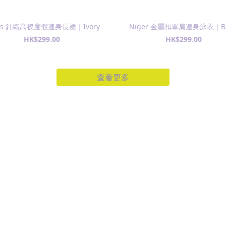
os 針織高衩度假連身長裙｜Ivory
Niger 金屬扣單肩連身泳衣｜Bl
HK$299.00
HK$299.00
查看更多