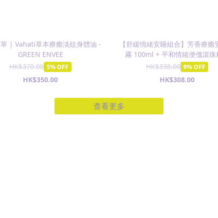
萃 | Vahati草本療癒淡紋身體油 -
【舒緩情緒安睡組合】芳香療癒
GREEN ENVEE
霧 100ml + 平和情緒便儶滾
10ml - ACACIA
HK$370.00
HK$338.00
5% OFF
9% OFF
HK$350.00
HK$308.00
查看更多