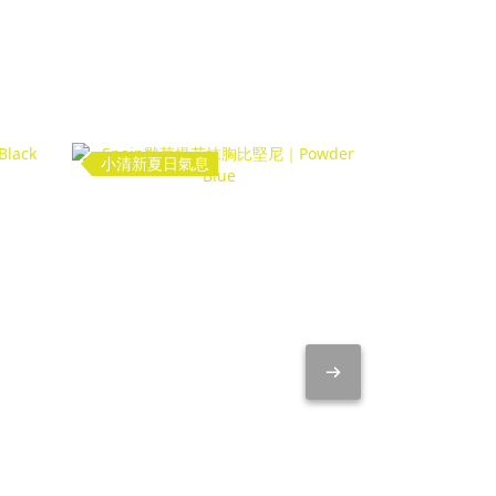
小清新夏日氣息
小清新夏日