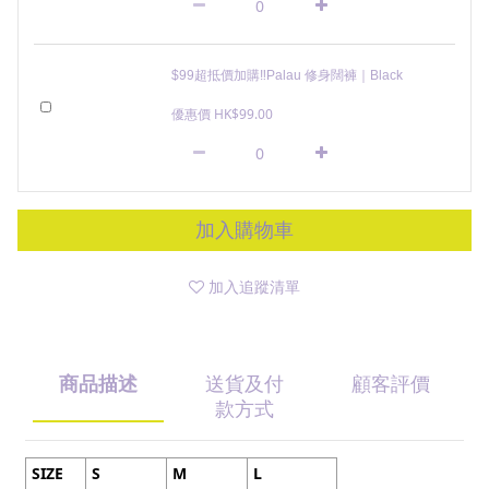
$99超抵價加購‼️Palau 修身闊褲｜Black
優惠價 HK$99.00
加入購物車
加入追蹤清單
商品描述
送貨及付
顧客評價
款方式
SIZE
S
M
L